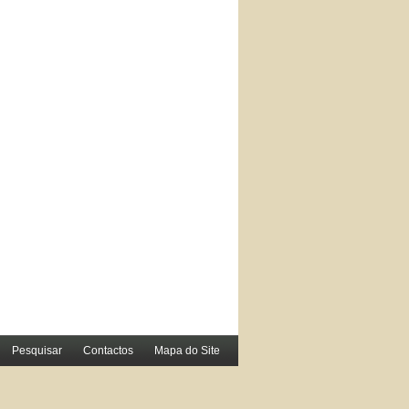
Pesquisar
Contactos
Mapa do Site