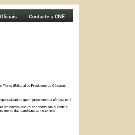
 Flores (Editorial do Presidente da Câmara).
 imparcialidade a que o presidente da câmara está
r um boletim que vai ser distribuído durante o
orecimento das candidaturas no terreno.