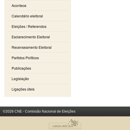
Acontece
Calendário eleitoral
Eleições / Referendos
Esclarecimento Eleitoral
Recenseamento Eleitoral
Partidos Políticos
Publicações
Legislação
Ligações úteis
©2026 CNE - Comissão Nacional de Eleições