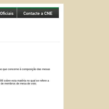
vo no que concerne à composição das mesas
06 sobre esta matéria no qual se refere a
ção de membros de mesa de voto.