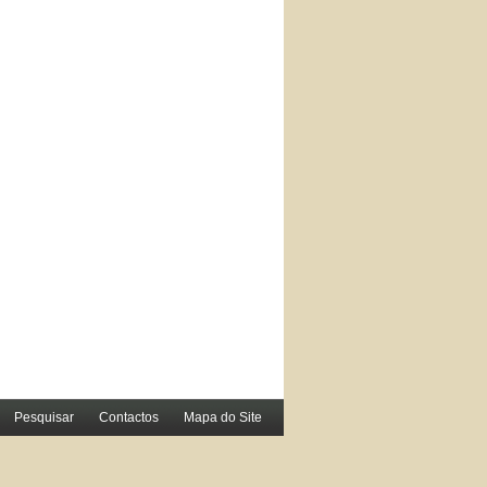
Pesquisar
Contactos
Mapa do Site