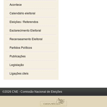
Acontece
Calendário eleitoral
Eleições / Referendos
Esclarecimento Eleitoral
Recenseamento Eleitoral
Partidos Políticos
Publicações
Legislação
Ligações úteis
©2026 CNE - Comissão Nacional de Eleições