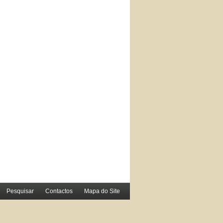
Pesquisar
Contactos
Mapa do Site