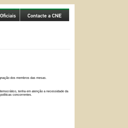
esignação dos membros das mesas.
mo democrático, tenha em atenção a necessidade da
olíticas concorrentes.