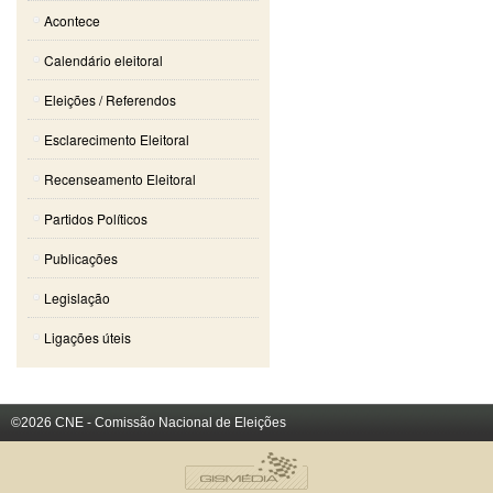
Acontece
Calendário eleitoral
Eleições / Referendos
Esclarecimento Eleitoral
Recenseamento Eleitoral
Partidos Políticos
Publicações
Legislação
Ligações úteis
©2026 CNE - Comissão Nacional de Eleições