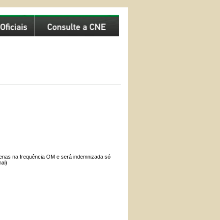
apenas na frequência OM e será indemnizada só
al)