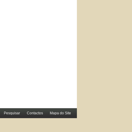
Pesquisar
Contactos
Mapa do Site