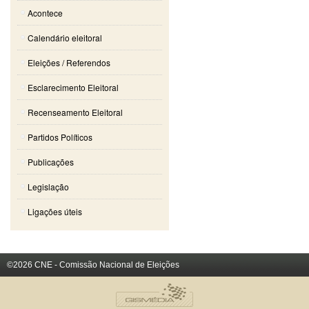
Acontece
Calendário eleitoral
Eleições / Referendos
Esclarecimento Eleitoral
Recenseamento Eleitoral
Partidos Políticos
Publicações
Legislação
Ligações úteis
©2026 CNE - Comissão Nacional de Eleições