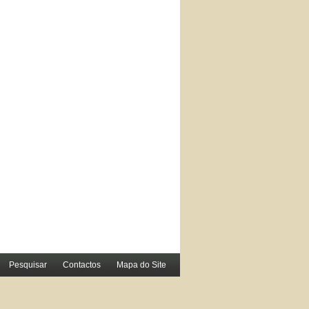
Pesquisar
Contactos
Mapa do Site