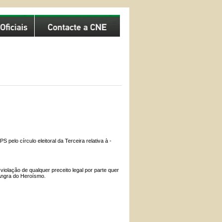
pelo círculo eleitoral da Terceira relativa à -
olação de qualquer preceito legal por parte quer
 Angra do Heroísmo.