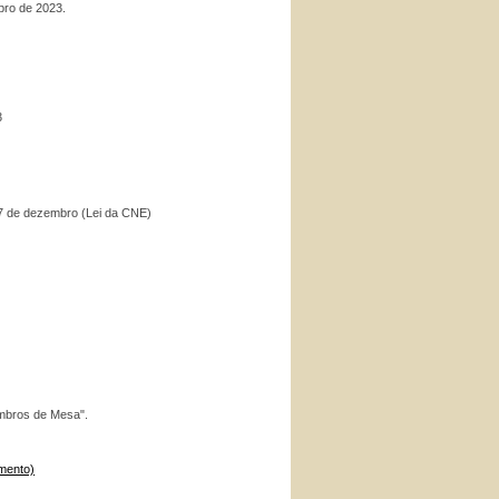
bro de 2023.
3
 27 de dezembro (Lei da CNE)
embros de Mesa".
amento)