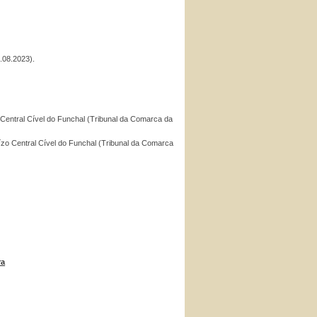
.08.2023).
o Central Cível do Funchal (Tribunal da Comarca da
uízo Central Cível do Funchal (Tribunal da Comarca
ra