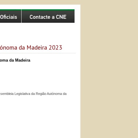
utónoma da Madeira 2023
noma da Madeira
Assembleia Legislativa da Região Autónoma da