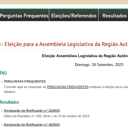
missão Nacional de Eleições
Eleição para a Assembleia Legislativa da Região A
Eleição Assembleia Legislativa da Região Autó
Domingo, 24 Setembro, 2023
FAQ
PERGUNTAS FREQUENTES
Consulte aqui as respostas às
PERGUNTAS FREQUENTES
relativas à eleição para a 
Madeira
Resultados
Declaração de Retificação n.º 22/2023
Diário da República n.º 205, Série I, de 23 de outubro de 2023.
Declaração de Retificação n.º 42/2023