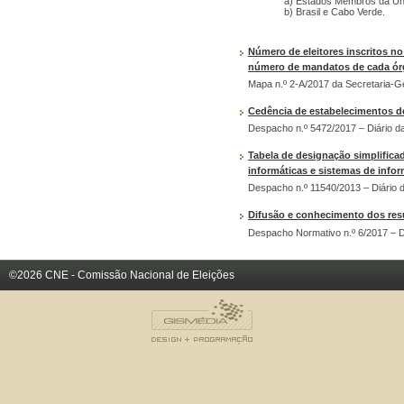
a) Estados Membros da Un
b) Brasil e Cabo Verde.
Número de eleitores inscritos no
número de mandatos de cada órg
Mapa n.º 2-A/2017 da Secretaria-Ge
Cedência de estabelecimentos de
Despacho n.º 5472/2017 – Diário da
Tabela de designação simplifica
informáticas e sistemas de info
Despacho n.º 11540/2013 – Diário d
Difusão e conhecimento dos resu
Despacho Normativo n.º 6/2017 – Di
©2026 CNE - Comissão Nacional de Eleições