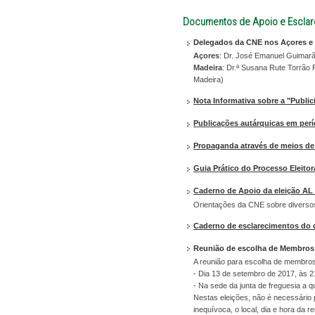
Documentos de Apoio e Escla
Delegados da CNE nos Açores e
Açores
: Dr. José Emanuel Guimarãe
Madeira
: Dr.ª Susana Rute Torrão 
Madeira)
Nota Informativa sobre a "Public
Publicações autárquicas em perío
Propaganda através de meios de
Guia Prático do Processo Eleitor
Caderno de Apoio da eleição AL
Orientações da CNE sobre diversos
Caderno de esclarecimentos do d
Reunião de escolha de Membros
A reunião para escolha de membro
- Dia 13 de setembro de 2017, às 2
- Na sede da junta de freguesia a q
Nestas eleições, não é necessário 
inequívoca, o local, dia e hora da re