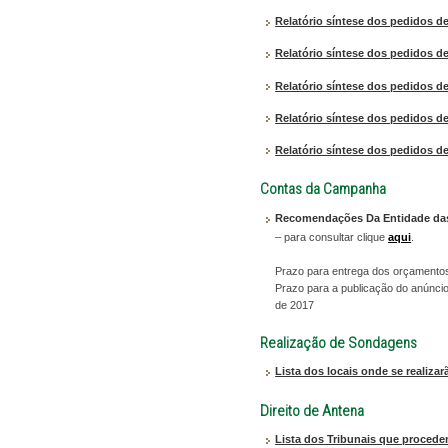
Relatório síntese dos pedidos d
Relatório síntese dos pedidos d
Relatório síntese dos pedidos d
Relatório síntese dos pedidos d
Relatório síntese dos pedidos d
Contas da Campanha
Recomendações Da Entidade das 
– para consultar clique
aqui
.
Prazo para entrega dos orçamento
Prazo para a publicação do anúncio,
de 2017
Realização de Sondagens
Lista dos locais onde se realiza
Direito de Antena
Lista dos Tribunais que procede