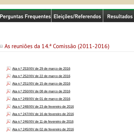
missão Nacional de Eleições
As reuniões da 14.ª Comissão (2011-2016)
Ata n.º 253/XIV de 29 de março de 2016
Ata n.º 252/XIV de 22 de março de 2016
Ata n.º 251/XIV de 15 de março de 2016
Ata n.º 250/XIV de 08 de março de 2016
Ata n.º 249/XIV de 01 de março de 2016
Ata n.º 248/XIV de 23 de fevereiro de 2016
Ata n.º 247/XIV de 16 de fevereiro de 2016
Ata n.º 246/XIV de 11 de fevereiro de 2016
Ata n.º 245/XIV de 02 de fevereiro de 2016