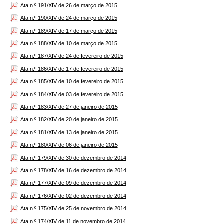
Ata n.º 191/XIV de 26 de março de 2015
Ata n.º 190/XIV de 24 de março de 2015
Ata n.º 189/XIV de 17 de março de 2015
Ata n.º 188/XIV de 10 de março de 2015
Ata n.º 187/XIV de 24 de fevereiro de 2015
Ata n.º 186/XIV de 17 de fevereiro de 2015
Ata n.º 185/XIV de 10 de fevereiro de 2015
Ata n.º 184/XIV de 03 de fevereiro de 2015
Ata n.º 183/XIV de 27 de janeiro de 2015
Ata n.º 182/XIV de 20 de janeiro de 2015
Ata n.º 181/XIV de 13 de janeiro de 2015
Ata n.º 180/XIV de 06 de janeiro de 2015
Ata n.º 179/XIV de 30 de dezembro de 2014
Ata n.º 178/XIV de 16 de dezembro de 2014
Ata n.º 177/XIV de 09 de dezembro de 2014
Ata n.º 176/XIV de 02 de dezembro de 2014
Ata n.º 175/XIV de 25 de novembro de 2014
Ata n.º 174/XIV de 11 de novembro de 2014