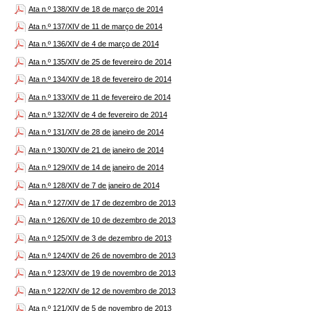
Ata n.º 138/XIV de 18 de março de 2014
Ata n.º 137/XIV de 11 de março de 2014
Ata n.º 136/XIV de 4 de março de 2014
Ata n.º 135/XIV de 25 de fevereiro de 2014
Ata n.º 134/XIV de 18 de fevereiro de 2014
Ata n.º 133/XIV de 11 de fevereiro de 2014
Ata n.º 132/XIV de 4 de fevereiro de 2014
Ata n.º 131/XIV de 28 de janeiro de 2014
Ata n.º 130/XIV de 21 de janeiro de 2014
Ata n.º 129/XIV de 14 de janeiro de 2014
Ata n.º 128/XIV de 7 de janeiro de 2014
Ata n.º 127/XIV de 17 de dezembro de 2013
Ata n.º 126/XIV de 10 de dezembro de 2013
Ata n.º 125/XIV de 3 de dezembro de 2013
Ata n.º 124/XIV de 26 de novembro de 2013
Ata n.º 123/XIV de 19 de novembro de 2013
Ata n.º 122/XIV de 12 de novembro de 2013
Ata n.º 121/XIV de 5 de novembro de 2013