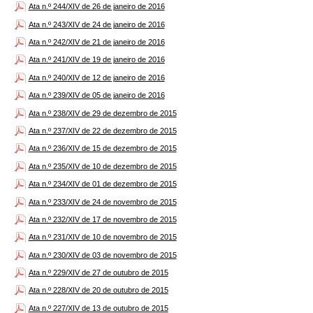
Ata n.º 244/XIV de 26 de janeiro de 2016
Ata n.º 243/XIV de 24 de janeiro de 2016
Ata n.º 242/XIV de 21 de janeiro de 2016
Ata n.º 241/XIV de 19 de janeiro de 2016
Ata n.º 240/XIV de 12 de janeiro de 2016
Ata n.º 239/XIV de 05 de janeiro de 2016
Ata n.º 238/XIV de 29 de dezembro de 2015
Ata n.º 237/XIV de 22 de dezembro de 2015
Ata n.º 236/XIV de 15 de dezembro de 2015
Ata n.º 235/XIV de 10 de dezembro de 2015
Ata n.º 234/XIV de 01 de dezembro de 2015
Ata n.º 233/XIV de 24 de novembro de 2015
Ata n.º 232/XIV de 17 de novembro de 2015
Ata n.º 231/XIV de 10 de novembro de 2015
Ata n.º 230/XIV de 03 de novembro de 2015
Ata n.º 229/XIV de 27 de outubro de 2015
Ata n.º 228/XIV de 20 de outubro de 2015
Ata n.º 227/XIV de 13 de outubro de 2015