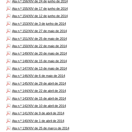
Ata n.º 156/XIV de 24 de junho de 2014
Ata n.º 155/XIV de 17 de junho de 2014
Ata n.º 154/XIV de 12 de junho de 2014
Ata n.º 153/XIV de 3 de junho de 2014
Ata n.º 152/XIV de 27 de maio de 2014
Ata n.º 151/XIV de 25 de maio de 2014
Ata n.º 150/XIV de 22 de maio de 2014
Ata n.º 149/XIV de 20 de maio de 2014
Ata n.º 148/XIV de 15 de maio de 2014
Ata n.º 147/XIV de 13 de maio de 2014
Ata n.º 146/XIV de 6 de maio de 2014
Ata n.º 145/XIV de 29 de abril de 2014
Ata n.º 144/XIV de 22 de abril de 2014
Ata n.º 143/XIV de 15 de abril de 2014
Ata n.º 142/XIV de 10 de abril de 2014
Ata n.º 141/XIV de 9 de abril de 2014
Ata n.º 140/XIV de 1 de abril de 2014
Ata n.º 139/XIV de 25 de março de 2014