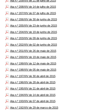
Ata n.º 209/XIV de 21 de julho de 2015
Ata n.º 208/XIV de 14 de julho de 2015
Ata n.º 207/XIV de 07 de julho de 2015
Ata n.º 206/XIV de 30 de junho de 2015
Ata n.º 205/XIV de 23 de junho de 2015
Ata n.º 204/XIV de 19 de junho de 2015
Ata n.º 203/XIV de 09 de junho de 2015
Ata n.º 202/XIV de 02 de junho de 2015
Ata n.º 201/XIV de 26 de maio de 2015
Ata n.º 200/XIV de 19 de maio de 2015
Ata n.º 199/XIV de 12 de maio de 2015
Ata n.º 198/XIV de 05 de maio de 2015
Ata n.º 197/XIV de 30 de abril de 2015
Ata n.º 196/XIV de 28 de abril de 2015
Ata n.º 195/XIV de 21 de abril de 2015
Ata n.º 194/XIV de 14 de abril de 2015
Ata n.º 193/XIV de 07 de abril de 2015
Ata n.º 192/XIV de 29 de março de 2015