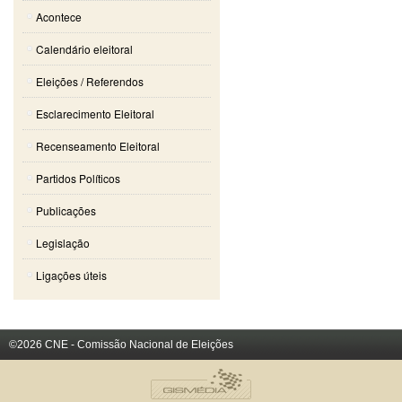
Acontece
Calendário eleitoral
Eleições / Referendos
Esclarecimento Eleitoral
Recenseamento Eleitoral
Partidos Políticos
Publicações
Legislação
Ligações úteis
©2026 CNE - Comissão Nacional de Eleições