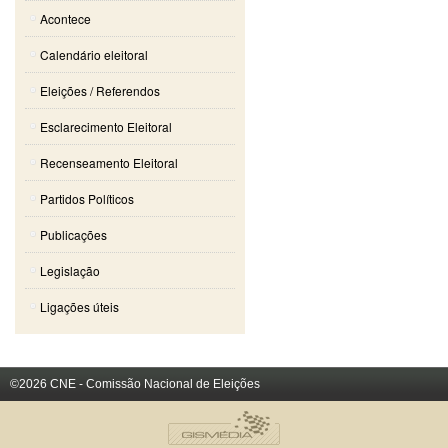
Acontece
Calendário eleitoral
Eleições / Referendos
Esclarecimento Eleitoral
Recenseamento Eleitoral
Partidos Políticos
Publicações
Legislação
Ligações úteis
©2026 CNE - Comissão Nacional de Eleições