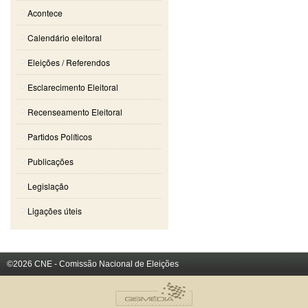
Acontece
Calendário eleitoral
Eleições / Referendos
Esclarecimento Eleitoral
Recenseamento Eleitoral
Partidos Políticos
Publicações
Legislação
Ligações úteis
©2026 CNE - Comissão Nacional de Eleições