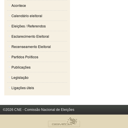
Acontece
Calendário eleitoral
Eleições / Referendos
Esclarecimento Eleitoral
Recenseamento Eleitoral
Partidos Políticos
Publicações
Legislação
Ligações úteis
©2026 CNE - Comissão Nacional de Eleições