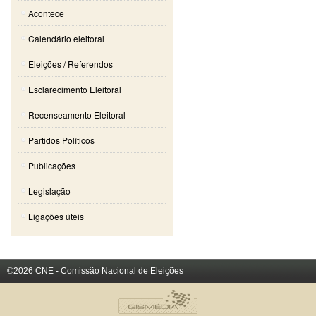
Acontece
Calendário eleitoral
Eleições / Referendos
Esclarecimento Eleitoral
Recenseamento Eleitoral
Partidos Políticos
Publicações
Legislação
Ligações úteis
©2026 CNE - Comissão Nacional de Eleições