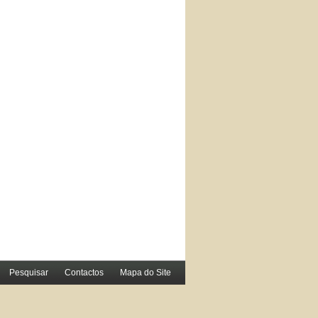
Pesquisar
Contactos
Mapa do Site