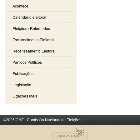
Acontece
Calendário eleitoral
Eleições / Referendos
Esclarecimento Eleitoral
Recenseamento Eleitoral
Partidos Políticos
Publicações
Legislação
Ligações úteis
©2026 CNE - Comissão Nacional de Eleições