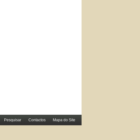
Pesquisar
Contactos
Mapa do Site