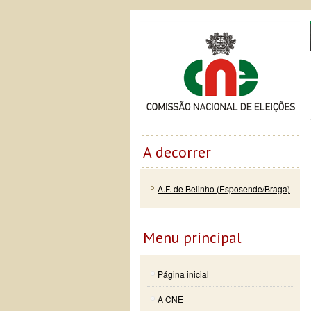
Passar
Skip to
Co
para o
navigation
conteúdo
principal
A decorrer
A.F. de Belinho (Esposende/Braga)
Menu principal
Página inicial
A CNE