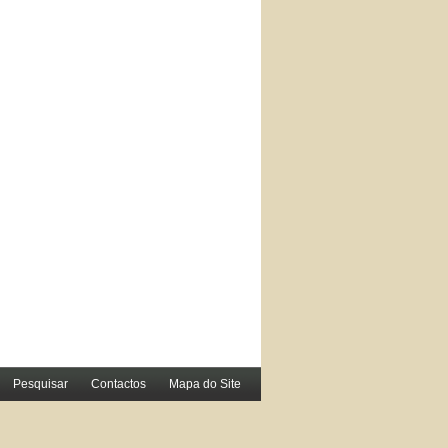
Pesquisar
Contactos
Mapa do Site