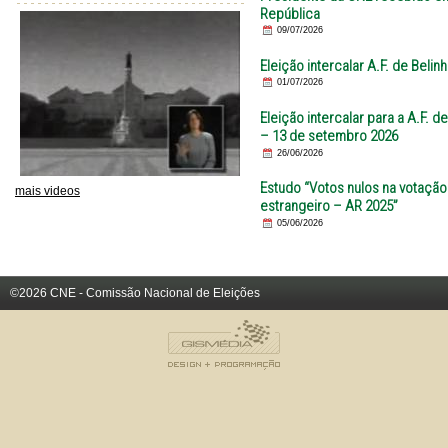
República
09/07/2026
Eleição intercalar A.F. de Bel
01/07/2026
Eleição intercalar para a A.F. 
– 13 de setembro 2026
26/06/2026
Estudo “Votos nulos na votação
mais videos
estrangeiro – AR 2025”
05/06/2026
©2026 CNE - Comissão Nacional de Eleições