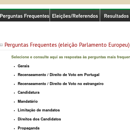
missão Nacional de Eleições
Perguntas Frequentes (eleição Parlamento Europeu)
Selecione e consulte aqui as respostas às perguntas mais frequen
Gerais
Recenseamento / Direito de Voto em Portugal
Recenseamento / Direito de Voto no estrangeiro
Candidatura
Mandatário
Limitação de mandatos
Direitos dos Candidatos
Propaganda