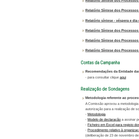
Relatório Síntese dos Processos 
Relatório Síntese dos Processos
Relatório síntese - véspera e dia 
Relatório Síntese dos Processos 
Relatório Síntese dos Processos 
Relatório Síntese dos Processos 
Contas da Campanha
Recomendações da Entidade das 
- para consultar clique
aqui
Realização de Sondagens
Metodologia referente ao proces
A Comissão aprovou a metodologia 
autorização para a realização de s
-
Metodologia
-
Modelo de declaração
a assinar p
-
Ficheiro em Excel para registo d
-
Procedimento relativo à organiza
(deliberação de 23 de novembro de