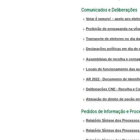
Comunicados e Deliberações
Votar é seguro! – apelo aos eleit
Proibição de propaganda na vésp
Transporte de eleitores no dia da
Declarações políticas em dia de 
Assembleias de recolha e conta
Locais de funcionamento das ass
AR 2022 - Documento de identifi
Deliberações CNE - Recolha e C
Alteração do direito de opção en
Pedidos de Informação e Proces
Relatório Síntese dos Processos
Relatório Síntese dos Processos 