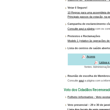
Votar é Seguro!
10 Regras para uma assembleia de 
Principais passos da votação, na pe
Campanha de esclarecimento cívi
Consulte aqui a página
com os conte
Protestos e Reclamações
Modelo 1 (relativo às operações de
Lista de centros de saúde aberto
Açores
Lisboa e 
fontes: Administraçõ
Reunião de escolha de Membros
Consulte
aqui
a página com a infor
Voto dos Cidadãos Recenseado
Folheto informativo - Voto postal
Voto presencial – 29 e 30 de jane
Lista dos locais de voto presenci