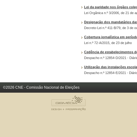
Lei da paridade nos órgãos coleg
Lei Orgânica n.º 3/2006, de 21 de 
Designação dos mandatários das li
Decreto-Lei n.º 411-B/79, de 3 de o
Cobertura jornalística em períod
Lei n.º 72-A/2015, de 23 de julho
Cedência de estabelecimentos de
Despacho n.º 12854-D/2021 - Diário
Utilização das instalações esco
Despacho n.º 12854-E/2021 - Diário
©2026 CNE - Comissão Nacional de Eleições